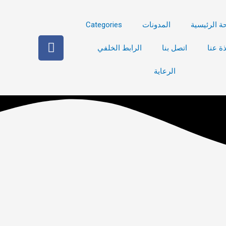
ة الرئيسية
المدونات
Categories
ف
ذة عنا
اتصل بنا
الرابط الخلفي
ي
س
الرعاية
ب
و
ك