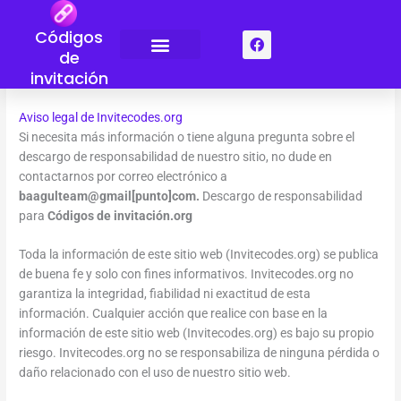
Ir
al
Códigos
F
contenido
a
de
c
invitación
Quiénes somos
Contacte con nosotros
e
b
o
Aviso legal de Invitecodes.org
o
k
Si necesita más información o tiene alguna pregunta sobre el
descargo de responsabilidad de nuestro sitio, no dude en
contactarnos por correo electrónico a
baagulteam@gmail[punto]com.
Descargo de responsabilidad
para
Códigos de invitación.org
Toda la información de este sitio web (Invitecodes.org) se publica
de buena fe y solo con fines informativos. Invitecodes.org no
garantiza la integridad, fiabilidad ni exactitud de esta
información. Cualquier acción que realice con base en la
información de este sitio web (Invitecodes.org) es bajo su propio
riesgo. Invitecodes.org no se responsabiliza de ninguna pérdida o
daño relacionado con el uso de nuestro sitio web.